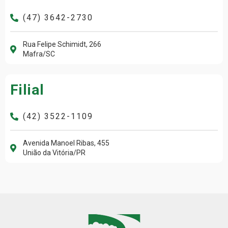
(47) 3642-2730
Rua Felipe Schimidt, 266
Mafra/SC
Filial
(42) 3522-1109
Avenida Manoel Ribas, 455
União da Vitória/PR