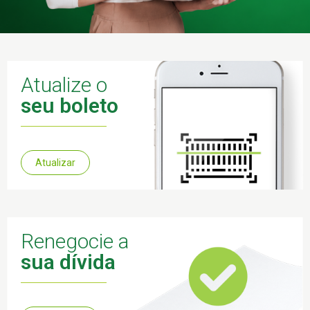
Atualize o
seu boleto
Atualizar
Renegocie a
sua dívida