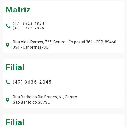
Matriz
(47) 3622-4824
(47) 3622-4825
Rua Vidal Ramos, 725, Centro - Cx postal 361 - CEP: 89460-
054 - Canoinhas/SC
Filial
(47) 3635-2045
Rua Barão do Rio Branco, 61, Centro
São Bento do Sul/SC
Filial