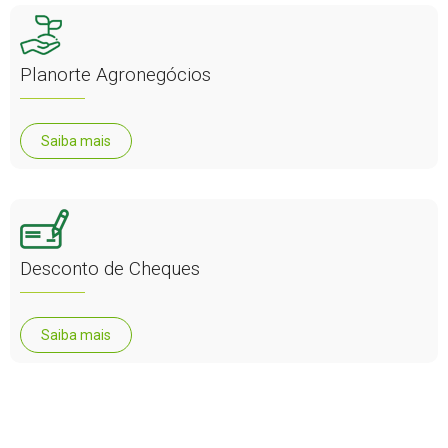
Planorte Agronegócios
Saiba mais
Desconto de Cheques
Saiba mais