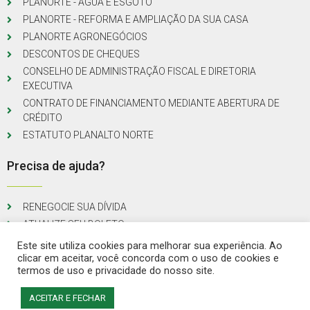
PLANORTE - ÁGUA E ESGOTO
PLANORTE - REFORMA E AMPLIAÇÃO DA SUA CASA
PLANORTE AGRONEGÓCIOS
DESCONTOS DE CHEQUES
CONSELHO DE ADMINISTRAÇÃO FISCAL E DIRETORIA
EXECUTIVA
CONTRATO DE FINANCIAMENTO MEDIANTE ABERTURA DE
CRÉDITO
ESTATUTO PLANALTO NORTE
Precisa de ajuda?
RENEGOCIE SUA DÍVIDA
ATUALIZE SEU BOLETO
Este site utiliza cookies para melhorar sua experiência. Ao
clicar em aceitar, você concorda com o uso de cookies e
termos de uso e privacidade do nosso site.
© Todos os direitos reservados
ACEITAR E FECHAR
Desenvolvido por Echosis Marketing Digital
Solicite seu crédito!