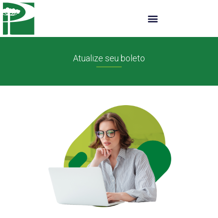
Atualize seu boleto