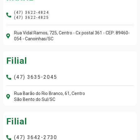
(47) 3622-4824
(47) 3622-4825
Rua Vidal Ramos, 725, Centro - Cx postal 361 - CEP: 89460-
054 - Canoinhas/SC
Filial
(47) 3635-2045
Rua Barão do Rio Branco, 61, Centro
São Bento do Sul/SC
Filial
(47) 3642-2730