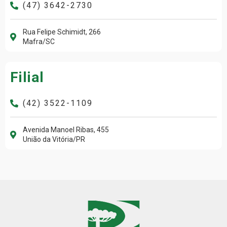
(47) 3642-2730
Rua Felipe Schimidt, 266
Mafra/SC
Filial
(42) 3522-1109
Avenida Manoel Ribas, 455
União da Vitória/PR