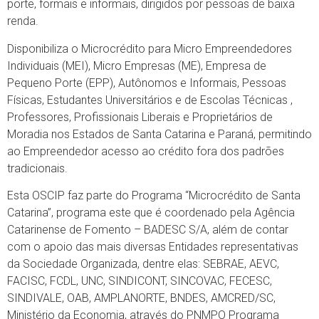
porte, formais e informais, dirigidos por pessoas de baixa
renda.
Disponibiliza o Microcrédito para Micro Empreendedores
Individuais (MEI), Micro Empresas (ME), Empresa de
Pequeno Porte (EPP), Autônomos e Informais, Pessoas
Físicas, Estudantes Universitários e de Escolas Técnicas ,
Professores, Profissionais Liberais e Proprietários de
Moradia nos Estados de Santa Catarina e Paraná, permitindo
ao Empreendedor acesso ao crédito fora dos padrões
tradicionais.
Esta OSCIP faz parte do Programa “Microcrédito de Santa
Catarina”, programa este que é coordenado pela Agência
Catarinense de Fomento – BADESC S/A, além de contar
com o apoio das mais diversas Entidades representativas
da Sociedade Organizada, dentre elas: SEBRAE, AEVC,
FACISC, FCDL, UNC, SINDICONT, SINCOVAC, FECESC,
SINDIVALE, OAB, AMPLANORTE, BNDES, AMCRED/SC,
Ministério da Economia, através do PNMPO Programa