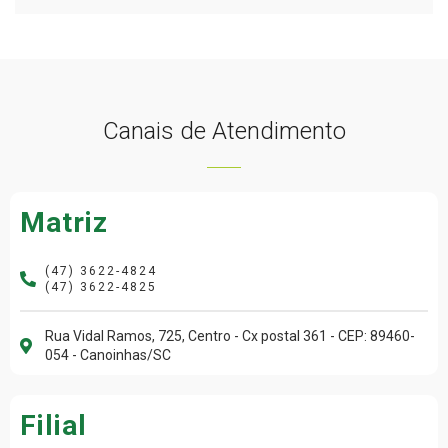
Canais de Atendimento
Matriz
(47) 3622-4824
(47) 3622-4825
Rua Vidal Ramos, 725, Centro - Cx postal 361 - CEP: 89460-
054 - Canoinhas/SC
Filial