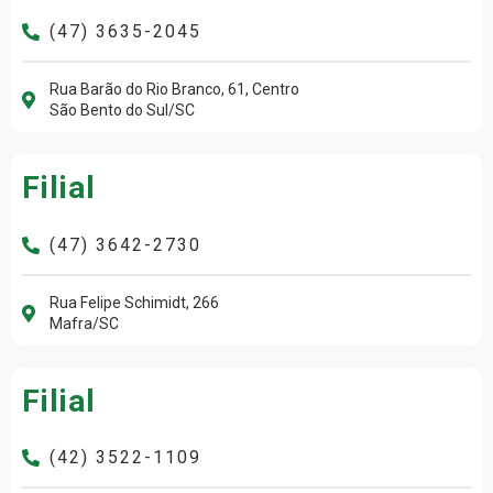
(47) 3635-2045
Rua Barão do Rio Branco, 61, Centro
São Bento do Sul/SC
Filial
(47) 3642-2730
Rua Felipe Schimidt, 266
Mafra/SC
Filial
(42) 3522-1109