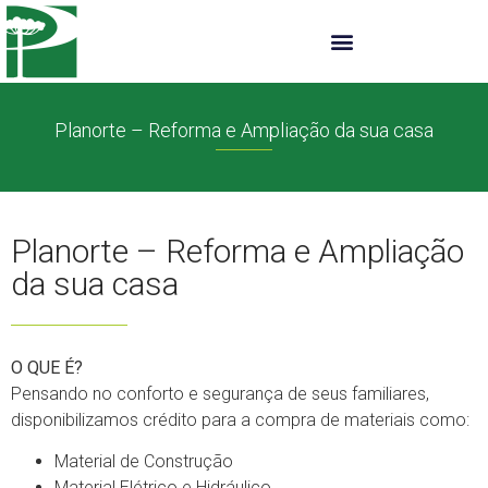
Planorte – Reforma e Ampliação da sua casa
Planorte – Reforma e Ampliação
da sua casa
O QUE É?
Pensando no conforto e segurança de seus familiares,
disponibilizamos crédito para a compra de materiais como:
Material de Construção
Material Elétrico e Hidráulico