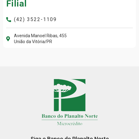
Filial
(42) 3522-1109
Avenida Manoel Ribas, 455
União da Vitória/PR
Siga o Banco do Planalto Norte