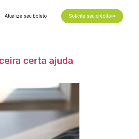
Atualize seu boleto
Solicite seu crédito
eira certa ajuda