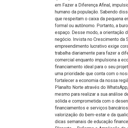
em Fazer a Diferença Afinal, impulsi
humano da população. Sabendo disso,
que respeitam o caixa da pequena em
formal ou autônomo. Portanto, a buro
espaço. Desse modo, a orientação do
negócio. Invista no Crescimento da
empreendimento lucrativo exige cora
trabalha diariamente para fazer a di
comercial enquanto impulsiona a ec
financiamento ideal para o seu proje
uma prioridade que conta com o nosso
fortalecer a economia da nossa regi
Planalto Norte através do WhatsApp
mesmo para realizar a sua análise de
sólida e comprometida com o desen
financiamentos e serviços bancários
valorização do bem-estar e da qualid
dicas semanais de educação financei