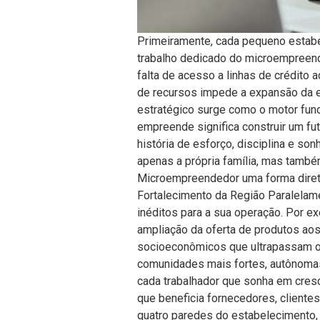
Primeiramente, cada pequeno estabe
trabalho dedicado do microempreend
falta de acesso a linhas de crédito
de recursos impede a expansão da es
estratégico surge como o motor fund
empreende significa construir um fu
história de esforço, disciplina e so
apenas a própria família, mas também
Microempreendedor uma forma direta 
Fortalecimento da Região Paralelame
inéditos para a sua operação. Por e
ampliação da oferta de produtos ao
socioeconômicos que ultrapassam os 
comunidades mais fortes, autônomas 
cada trabalhador que sonha em cres
que beneficia fornecedores, cliente
quatro paredes do estabelecimento,