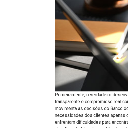
Primeiramente, o verdadeiro desenv
transparente e compromisso real co
movimenta as decisões do Banco do Pl
necessidades dos clientes apenas 
enfrentam dificuldades para encontr