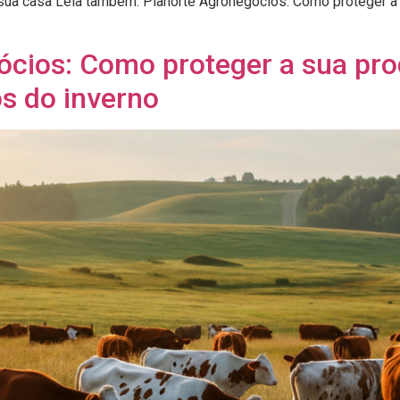
sua casa Leia também: Planorte Agronegócios: Como proteger a s
ócios: Como proteger a sua pro
s do inverno