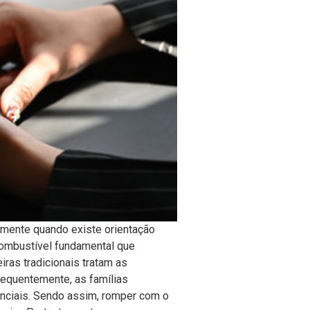
amente quando existe orientação
combustível fundamental que
ras tradicionais tratam as
equentemente, as famílias
enciais. Sendo assim, romper com o