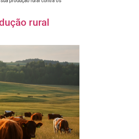
ua produção rural contra os
dução rural