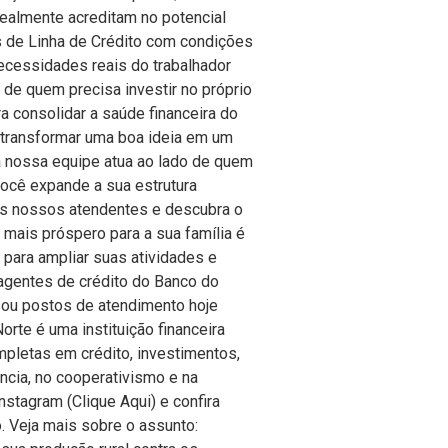
realmente acreditam no potencial
s de Linha de Crédito com condições
ecessidades reais do trabalhador
 de quem precisa investir no próprio
 consolidar a saúde financeira do
 transformar uma boa ideia em um
 a nossa equipe atua ao lado de quem
você expande a sua estrutura
 os nossos atendentes e descubra o
o mais próspero para a sua família é
s para ampliar suas atividades e
 agentes de crédito do Banco do
 ou postos de atendimento hoje
rte é uma instituição financeira
letas em crédito, investimentos,
ncia, no cooperativismo e na
nstagram (Clique Aqui) e confira
. Veja mais sobre o assunto: