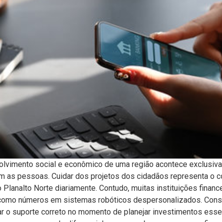
olvimento social e econômico de uma região acontece exclusiv
m as pessoas. Cuidar dos projetos dos cidadãos representa o 
analto Norte diariamente. Contudo, muitas instituições financei
como números em sistemas robóticos despersonalizados. Cons
ar o suporte correto no momento de planejar investimentos ess