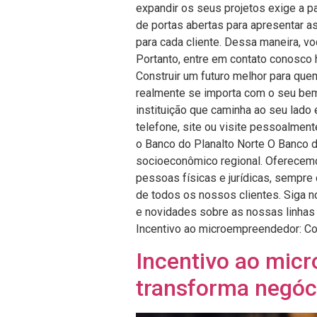
expandir os seus projetos exige a pa
de portas abertas para apresentar 
para cada cliente. Dessa maneira, v
Portanto, entre em contato conosco 
Construir um futuro melhor para que
realmente se importa com o seu bem-
instituição que caminha ao seu lado
telefone, site ou visite pessoalmen
o Banco do Planalto Norte O Banco d
socioeconômico regional. Oferecemo
pessoas físicas e jurídicas, sempre
de todos os nossos clientes. Siga no
e novidades sobre as nossas linhas 
Incentivo ao microempreendedor: Co
Incentivo ao mic
transforma negóc