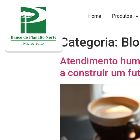
Home
Produtos
Categoria:
Bl
Atendimento huma
a construir um fu