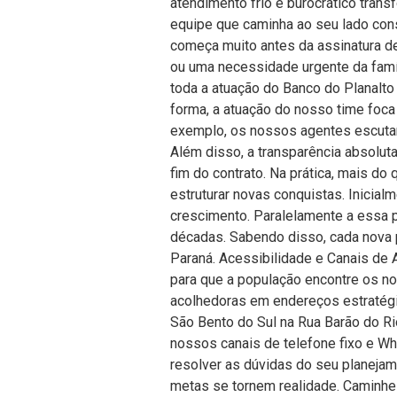
atendimento frio e burocrático tran
equipe que caminha ao seu lado con
começa muito antes da assinatura de 
ou uma necessidade urgente da famíli
toda a atuação do Banco do Planalt
forma, a atuação do nosso time foca
exemplo, os nossos agentes escutam 
Além disso, a transparência absolut
fim do contrato. Na prática, mais d
estruturar novas conquistas. Inicial
crescimento. Paralelamente a essa
décadas. Sabendo disso, cada nova 
Paraná. Acessibilidade e Canais de A
para que a população encontre os no
acolhedoras em endereços estratégi
São Bento do Sul na Rua Barão do Ri
nossos canais de telefone fixo e Wh
resolver as dúvidas do seu planeja
metas se tornem realidade. Caminhe 