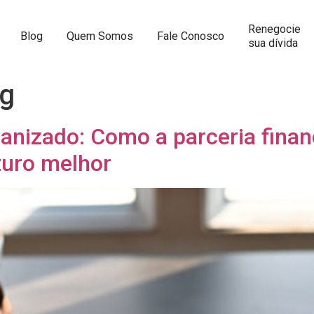
Renegocie
Blog
Quem Somos
Fale Conosco
sua dívida
og
nizado: Como a parceria financ
turo melhor