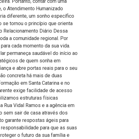
ceira. Portanto, contar com uma
te, o Atendimento Humanizado
ria diferente, um sonho específico
 se tornou o princípio que orienta
no Relacionamento Diário Dessa
toda a comunidade regional. Por
a para cada momento da sua vida.
 lar permaneça saudável do início ao
stratégicos de quem sonha em
iança e abre portas reais para o seu
ão concreta há mais de duas
formação em Santa Catarina e no
arente exige facilidade de acesso
lizamos estruturas físicas
na Rua Vidal Ramos e a agência em
do sem sair de casa através dos
to garante respostas ágeis para
 responsabilidade para que as suas
teger o futuro da sua família e