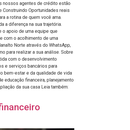
 os nossos agentes de crédito estão
e Construindo Oportunidades reais
ara a rotina de quem você ama.
a diferença na sua trajetória.
 e o apoio de uma equipe que
nte com o acolhimento de uma
lanalto Norte através do WhatsApp,
 para realizar a sua análise. Sobre
metida com o desenvolvimento
s e serviços bancários para
do bem-estar e da qualidade de vida
de educação financeira, planejamento
mpliação da sua casa Leia também:
financeiro