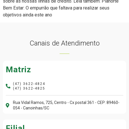
sobre as nossas linhas de crédito. Leia também: Planorte
Bem Estar: O empurrão que faltava para realizar seus
objetivos ainda este ano
Canais de Atendimento
Matriz
(47) 3622-4824
(47) 3622-4825
Rua Vidal Ramos, 725, Centro - Cx postal 361 - CEP: 89460-
054 - Canoinhas/SC
Filial