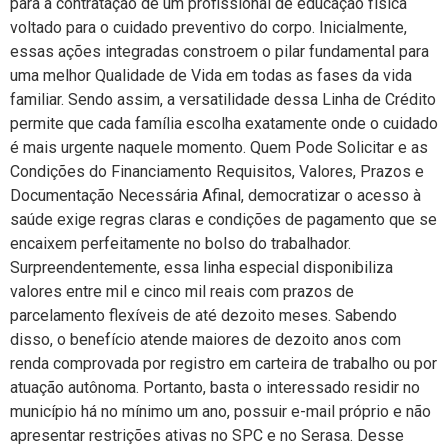
para a contratação de um profissional de educação física
voltado para o cuidado preventivo do corpo. Inicialmente,
essas ações integradas constroem o pilar fundamental para
uma melhor Qualidade de Vida em todas as fases da vida
familiar. Sendo assim, a versatilidade dessa Linha de Crédito
permite que cada família escolha exatamente onde o cuidado
é mais urgente naquele momento. Quem Pode Solicitar e as
Condições do Financiamento Requisitos, Valores, Prazos e
Documentação Necessária Afinal, democratizar o acesso à
saúde exige regras claras e condições de pagamento que se
encaixem perfeitamente no bolso do trabalhador.
Surpreendentemente, essa linha especial disponibiliza
valores entre mil e cinco mil reais com prazos de
parcelamento flexíveis de até dezoito meses. Sabendo
disso, o benefício atende maiores de dezoito anos com
renda comprovada por registro em carteira de trabalho ou por
atuação autônoma. Portanto, basta o interessado residir no
município há no mínimo um ano, possuir e-mail próprio e não
apresentar restrições ativas no SPC e no Serasa. Desse