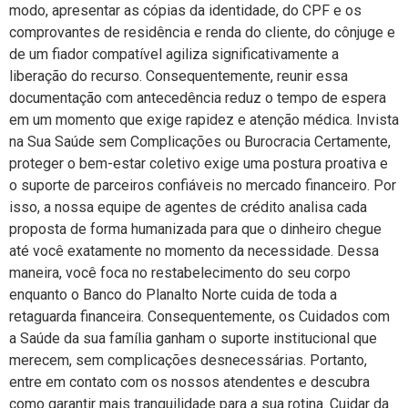
modo, apresentar as cópias da identidade, do CPF e os
comprovantes de residência e renda do cliente, do cônjuge e
de um fiador compatível agiliza significativamente a
liberação do recurso. Consequentemente, reunir essa
documentação com antecedência reduz o tempo de espera
em um momento que exige rapidez e atenção médica. Invista
na Sua Saúde sem Complicações ou Burocracia Certamente,
proteger o bem-estar coletivo exige uma postura proativa e
o suporte de parceiros confiáveis no mercado financeiro. Por
isso, a nossa equipe de agentes de crédito analisa cada
proposta de forma humanizada para que o dinheiro chegue
até você exatamente no momento da necessidade. Dessa
maneira, você foca no restabelecimento do seu corpo
enquanto o Banco do Planalto Norte cuida de toda a
retaguarda financeira. Consequentemente, os Cuidados com
a Saúde da sua família ganham o suporte institucional que
merecem, sem complicações desnecessárias. Portanto,
entre em contato com os nossos atendentes e descubra
como garantir mais tranquilidade para a sua rotina. Cuidar da