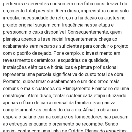
pedreiros e serventes consomem uma fatia considerável do
orçamento total previsto. Além disso, imprevistos como solo
irregular, necessidade de reforço na fundação ou ajustes no
projeto original surgem com frequência nessa etapa e
pressionam o caixa disponível. Consequentemente, quem
planejou apenas a fase inicial frequentemente chega ao
acabamento sem recursos suficientes para concluir o projeto
com o padrão desejado. Por exemplo, o investimento em
revestimentos cerâmicos, esquadrias de qualidade,
instalações elétricas e hidráulicas e pintura profissional
representa uma parcela significativa do custo total da obra.
Portanto, subestimar o acabamento é um dos erros mais
comuns e mais custosos do Planejamento Financeiro de uma
construção. Além disso, tentar custear cada etapa utilizando
apenas o fluxo de caixa mensal da família desorganiza
completamente as contas do dia a dia. Afinal, a obra não
espera o salário cair na conta e os fornecedores não pausam
as entregas enquanto o orçamento se recompõe. Sendo
assim, contar com uma linha de Crédito Planejado específica