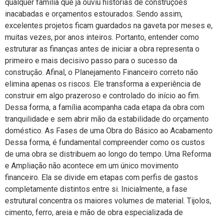
qualquer família que já ouviu histórias de construções
inacabadas e orçamentos estourados. Sendo assim,
excelentes projetos ficam guardados na gaveta por meses e,
muitas vezes, por anos inteiros. Portanto, entender como
estruturar as finanças antes de iniciar a obra representa o
primeiro e mais decisivo passo para o sucesso da
construção. Afinal, o Planejamento Financeiro correto não
elimina apenas os riscos. Ele transforma a experiência de
construir em algo prazeroso e controlado do início ao fim.
Dessa forma, a família acompanha cada etapa da obra com
tranquilidade e sem abrir mão da estabilidade do orçamento
doméstico. As Fases de uma Obra do Básico ao Acabamento
Dessa forma, é fundamental compreender como os custos
de uma obra se distribuem ao longo do tempo. Uma Reforma
e Ampliação não acontece em um único movimento
financeiro. Ela se divide em etapas com perfis de gastos
completamente distintos entre si. Inicialmente, a fase
estrutural concentra os maiores volumes de material. Tijolos,
cimento, ferro, areia e mão de obra especializada de